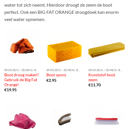
water tot zich neemt. Hierdoor droogt de zeem de boot
perfect. Ook een BIG FAT ORANGE droogdoek kan enorm
veel water opnemen.
SPONZEN / ZEMEN/ BORSTELS
SPONZEN / ZEMEN/ BORSTELS
SPONZEN / ZEMEN/ BORSTELS
Boot droog maken?
Kunststof boot
Boot spons
Gebruik de Big Fat
zeem
€
2.95
Orange!
€
11.70
€
19.95