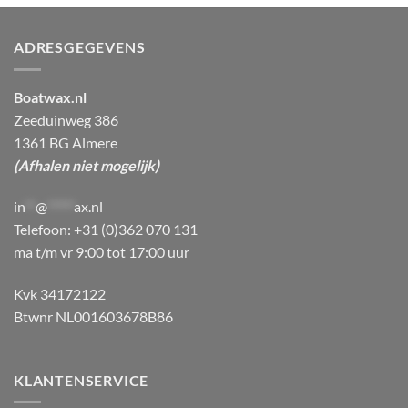
ADRESGEGEVENS
Boatwax.nl
Zeeduinweg 386
1361 BG Almere
(Afhalen niet mogelijk)
in
**
@
*****
ax.nl
Telefoon: +31 (0)362 070 131
ma t/m vr 9:00 tot 17:00 uur
Kvk 34172122
Btwnr NL001603678B86
KLANTENSERVICE