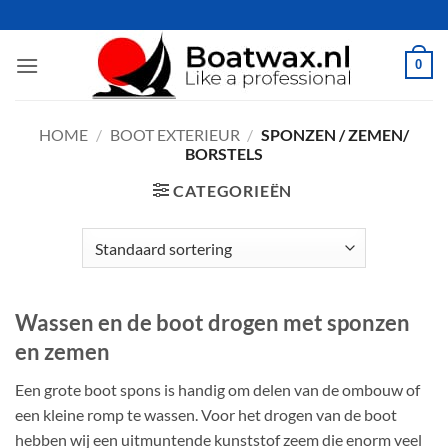
Ga
naar
inhoud
0
HOME
/
BOOT EXTERIEUR
/
SPONZEN / ZEMEN/
BORSTELS
CATEGORIEËN
Wassen en de boot drogen met sponzen
en zemen
Een grote boot spons is handig om delen van de ombouw of
een kleine romp te wassen. Voor het drogen van de boot
hebben wij een uitmuntende kunststof zeem die enorm veel