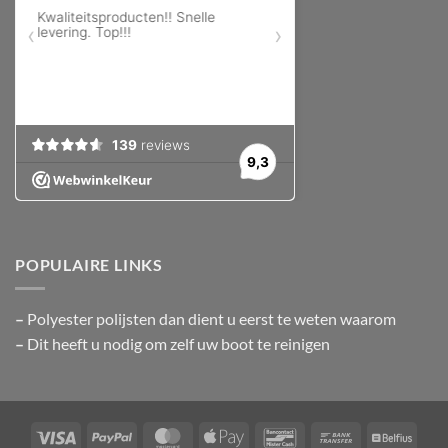
POPULAIRE LINKS
–
Polyester polijsten
dan dient u eerst te weten waarom
–
Dit heeft u nodig om zelf uw boot te reinigen
Visa
PayPal
MasterCard
Apple
Bancontact
Bank
Belfiu