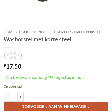
HOME
/
BOOT EXTERIEUR
/
SPONZEN / ZEMEN/ BORSTELS
Wasborstel met korte steel
17.50
€
Nu besteld, maandag 10 augustus in huis
Op voorraad
Wasborstel met korte steel aantal
TOEVOEGEN AAN WINKELWAGEN