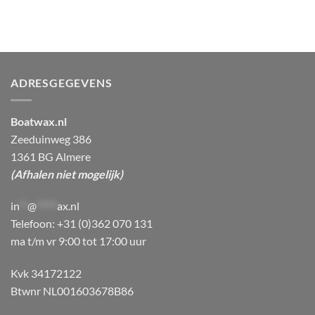
ADRESGEGEVENS
Boatwax.nl
Zeeduinweg 386
1361 BG Almere
(Afhalen niet mogelijk)
in
**
@
*****
ax.nl
Telefoon: +31 (0)362 070 131
ma t/m vr 9:00 tot 17:00 uur
Kvk 34172122
Btwnr NL001603678B86