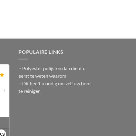
POPULAIRE LINKS
–
Polyester polijsten
dan dient u
eerst te weten waarom
–
Dit heeft u nodig om zelf uw boot
te reinigen