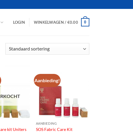
0
LOGIN
WINKELWAGEN /
€
0.00
!
Aanbieding!
ERKOCHT
AANBIEDING
are kit Uniters
SOS Fabric Care Kit