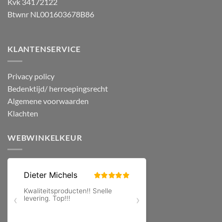
Kvk 34172122
Btwnr NL001603678B86
KLANTENSERVICE
Privacy policy
Bedenktijd/ herroepingsrecht
Algemene voorwaarden
Klachten
WEBWINKELKEUR