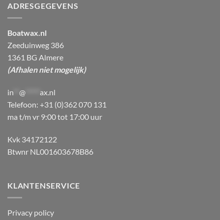
ADRESGEGEVENS
Boatwax.nl
Zeeduinweg 386
1361 BG Almere
(Afhalen niet mogelijk)
in
**
@
*****
ax.nl
Telefoon: +31 (0)362 070 131
ma t/m vr 9:00 tot 17:00 uur
Kvk 34172122
Btwnr NL001603678B86
KLANTENSERVICE
Privacy policy