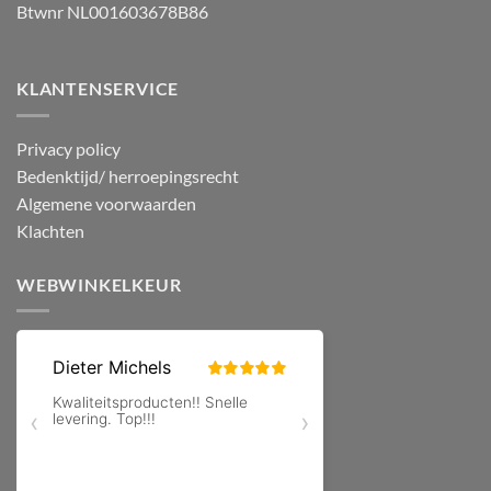
Btwnr NL001603678B86
KLANTENSERVICE
Privacy policy
Bedenktijd/ herroepingsrecht
Algemene voorwaarden
Klachten
WEBWINKELKEUR