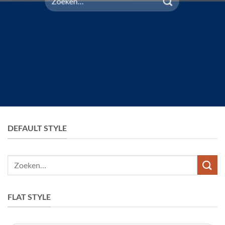
naar:
DEFAULT STYLE
Zoeken
naar:
FLAT STYLE